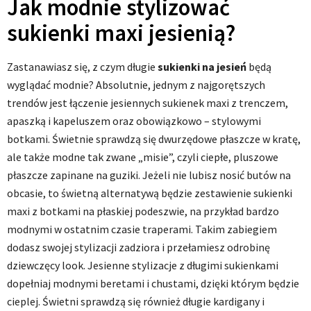
Jak modnie stylizować
sukienki maxi jesienią?
Zastanawiasz się, z czym długie
sukienki na jesień
będą
wyglądać modnie? Absolutnie, jednym z najgorętszych
trendów jest łączenie jesiennych sukienek maxi z trenczem,
apaszką i kapeluszem oraz obowiązkowo – stylowymi
botkami. Świetnie sprawdzą się dwurzędowe płaszcze w kratę,
ale także modne tak zwane „misie”, czyli ciepłe, pluszowe
płaszcze zapinane na guziki. Jeżeli nie lubisz nosić butów na
obcasie, to świetną alternatywą będzie zestawienie sukienki
maxi z botkami na płaskiej podeszwie, na przykład bardzo
modnymi w ostatnim czasie traperami. Takim zabiegiem
dodasz swojej stylizacji zadziora i przełamiesz odrobinę
dziewczęcy look. Jesienne stylizacje z długimi sukienkami
dopełniaj modnymi beretami i chustami, dzięki którym będzie
cieplej. Świetni sprawdzą się również długie kardigany i