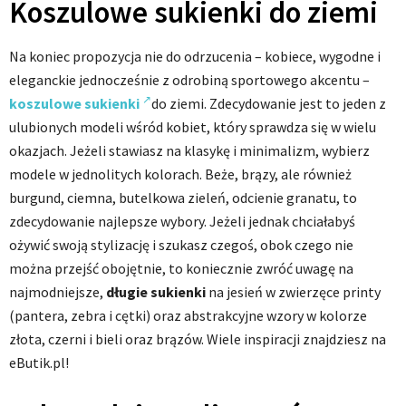
Koszulowe sukienki do ziemi
Na koniec propozycja nie do odrzucenia – kobiece, wygodne i
eleganckie jednocześnie z odrobiną sportowego akcentu –
koszulowe sukienki
do ziemi. Zdecydowanie jest to jeden z
ulubionych modeli wśród kobiet, który sprawdza się w wielu
okazjach. Jeżeli stawiasz na klasykę i minimalizm, wybierz
modele w jednolitych kolorach. Beże, brązy, ale również
burgund, ciemna, butelkowa zieleń, odcienie granatu, to
zdecydowanie najlepsze wybory. Jeżeli jednak chciałabyś
ożywić swoją stylizację i szukasz czegoś, obok czego nie
można przejść obojętnie, to koniecznie zwróć uwagę na
najmodniejsze,
długie sukienki
na jesień w zwierzęce printy
(pantera, zebra i cętki) oraz abstrakcyjne wzory w kolorze
złota, czerni i bieli oraz brązów. Wiele inspiracji znajdziesz na
eButik.pl!