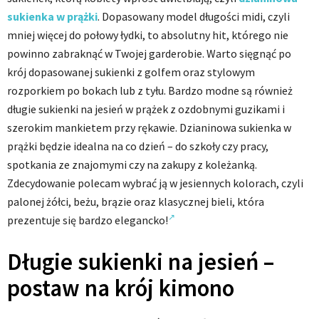
sukienka w prążki
. Dopasowany model długości midi, czyli
mniej więcej do połowy łydki, to absolutny hit, którego nie
powinno zabraknąć w Twojej garderobie. Warto sięgnąć po
krój dopasowanej sukienki z golfem oraz stylowym
rozporkiem po bokach lub z tyłu. Bardzo modne są również
długie sukienki na jesień w prążek z ozdobnymi guzikami i
szerokim mankietem przy rękawie. Dzianinowa sukienka w
prążki będzie idealna na co dzień – do szkoły czy pracy,
spotkania ze znajomymi czy na zakupy z koleżanką.
Zdecydowanie polecam wybrać ją w jesiennych kolorach, czyli
palonej żółci, beżu, brązie oraz klasycznej bieli, która
prezentuje się bardzo elegancko!
Długie sukienki na jesień –
postaw na krój kimono