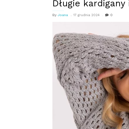
Długie kardigany 
By
Joana
17 grudnia 2024
0