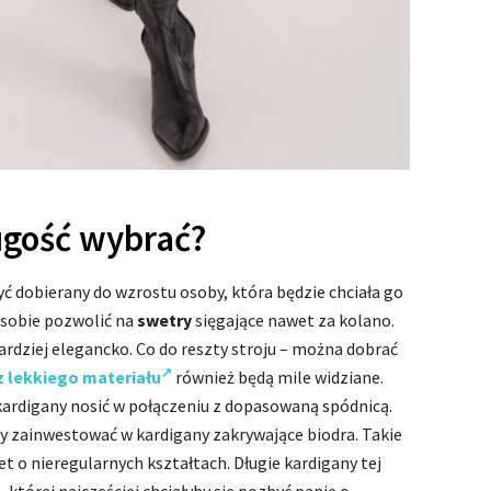
ugość wybrać?
ć dobierany do wzrostu osoby, która będzie chciała go
 sobie pozwolić na
swetry
sięgające nawet za kolano.
ardziej elegancko. Co do reszty stroju – można dobrać
 lekkiego materiału
również będą mile widziane.
e kardigany nosić w połączeniu z dopasowaną spódnicą.
y zainwestować w kardigany zakrywające biodra. Takie
 o nieregularnych kształtach. Długie kardigany tej