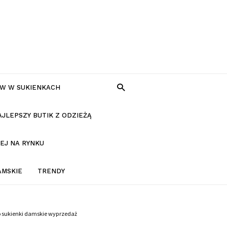
W W SUKIENKACH
AJLEPSZY BUTIK Z ODZIEŻĄ
EJ NA RYNKU
AMSKIE
TRENDY
o sukienki damskie wyprzedaż