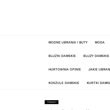
MODNE UBRANIA I BUTY
MODA
BLUZKI DAMSKIE
BLUZY DAMSKIE
HURTOWNIA OPINIE
JAKIE UBRA
KOSZULE DAMSKIE
KURTKI DAMS
TRENDY