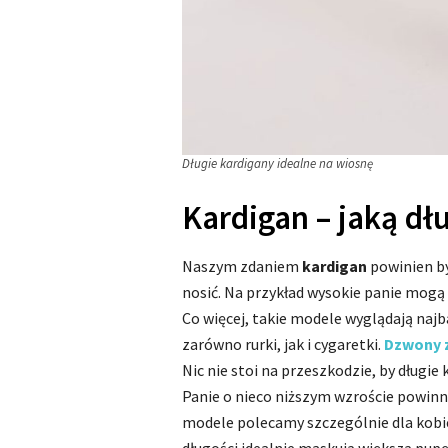
Długie kardigany idealne na wiosnę
Kardigan – jaką dł
Naszym zdaniem
kardigan
powinien by
nosić. Na przykład wysokie panie mogą
Co więcej, takie modele wyglądają najb
zarówno rurki, jak i cygaretki.
Dzwony z
Nic nie stoi na przeszkodzie, by długi
Panie o nieco niższym wzroście powinn
modele polecamy szczególnie dla kobiet