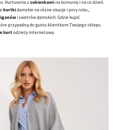
to. Hurtownia z
sukienkami
na komunię i na co dzień.
ne
kurtki
damskie na rózne okazje i pory roku.,
diganów
i swetrów damskich. Gdzie kupić
które przypadną do gustu klientkom Twojego sklepu.
 hurt
odzieży internetowa.