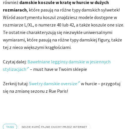
również
damskie koszule w kratę w hurcie w dużych
rozmiarach
, które pasują na różne typy damskich sylwetek!
Wśród asortymentu koszul znajdziesz modele dostępne w
rozmiarze L/XL, o numerze 40 lub 42, a także koszule one size.
Te ostatnie charakteryzują się niezwykle uniwersalnymi
wymiarami, które pasują na różne typy damskiej figury, także
tej z nieco większymi krągłościami.
Czytaj dalej:
Bawełniane legginsy damskie w jesiennych
stylizacjach
– must have w Twoim sklepie
Zerknij tutaj:
Swetry damskie oversize
w hurcie – przygotuj
się na zmianę sezonu z Rue Paris!
TAGS
GDZIE KUPIĆ FAJNE CIUCHY PRZEZ INTERNET