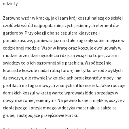
odzieży.
Zarówno wzór w kratkę, jak i sam krój koszul należą do ścisłej
czołówki wśród najpopularniejszych jesiennych elementów
garderoby. Przy okazji oba są też ultra klasyczne i
ponadczasowe, ponieważ już na stałe zagrzały sobie miejsce w
codziennej modzie. Wzór w kratę oraz koszule ewoluowały w
modzie przez dziesięciolecia i dziś są wciąż na topie, zatem
świadczy to o ich ogromnej sile przebicia. Współcześnie
kraciaste koszule nadal robią furorę nie tylko wśród zwykłych
dziewczyn, ale również w kolekcjach projektantów mody i na
profilach instagramowych znanych influencerek. Jakie rodzaje
damskich koszul w kratę warto wprowadzić do sprzedaży w
nowym sezonie jesiennym? Na pewno luźne i miękkie, uszyte z
cieplejszego i przyjemnego w dotyku materiału, a także te
grube, zastępujące przejściowe kurtki.