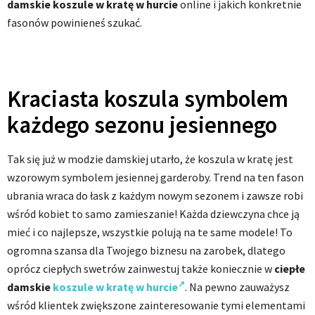
damskie koszule w kratę w hurcie
online i jakich konkretnie
fasonów powinieneś szukać.
Kraciasta koszula symbolem
każdego sezonu jesiennego
Tak się już w modzie damskiej utarło, że koszula w kratę jest
wzorowym symbolem jesiennej garderoby. Trend na ten fason
ubrania wraca do łask z każdym nowym sezonem i zawsze robi
wśród kobiet to samo zamieszanie! Każda dziewczyna chce ją
mieć i co najlepsze, wszystkie polują na te same modele! To
ogromna szansa dla Twojego biznesu na zarobek, dlatego
oprócz ciepłych swetrów zainwestuj także koniecznie w
ciepłe
damskie
koszule w kratę w hurcie
. Na pewno zauważysz
wśród klientek zwiększone zainteresowanie tymi elementami