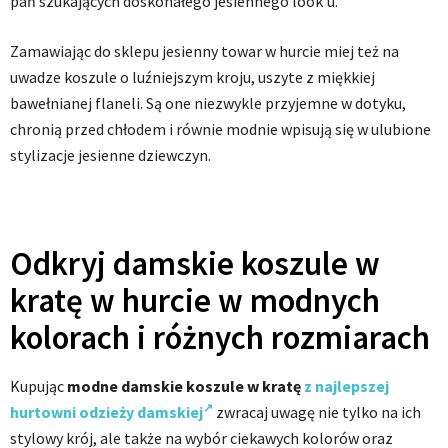
pań szukających doskonałego jesiennego look’u.
Zamawiając do sklepu jesienny towar w hurcie miej też na
uwadze koszule o luźniejszym kroju, uszyte z miękkiej
bawełnianej flaneli. Są one niezwykle przyjemne w dotyku,
chronią przed chłodem i równie modnie wpisują się w ulubione
stylizacje jesienne dziewczyn.
Odkryj damskie koszule w
kratę w hurcie w modnych
kolorach i różnych rozmiarach
Kupując
modne damskie koszule w kratę
z najlepszej
hurtowni odzieży damskiej
zwracaj uwagę nie tylko na ich
stylowy krój, ale także na wybór ciekawych kolorów oraz