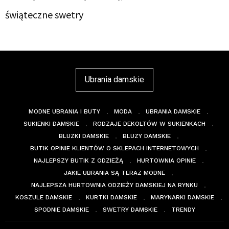
świąteczne swetry
Ubrania damskie
MODNE UBRANIA I BUTY
MODA
UBRANIA DAMSKIE
SUKIENKI DAMSKIE
RODZAJE DEKOLTÓW W SUKIENKACH
BLUZKI DAMSKIE
BLUZY DAMSKIE
BUTIK OPINIE KLIENTÓW O SKLEPACH INTERNETOWYCH
NAJLEPSZY BUTIK Z ODZIEŻĄ
HURTOWNIA OPINIE
JAKIE UBRANIA SĄ TERAZ MODNE
NAJLEPSZA HURTOWNIA ODZIEŻY DAMSKIEJ NA RYNKU
KOSZULE DAMSKIE
KURTKI DAMSKIE
MARYNARKI DAMSKIE
SPODNIE DAMSKIE
SWETRY DAMSKIE
TRENDY