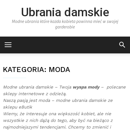
Ubrania damskie
Modne ubrania które każda kobieta powinna mieć w swojej
garderobie
KATEGORIA:
MODA
Modne ubrania damskie – Twoja
wyspa mody
– polecane
sklepy internetowe z odzieżą.
Naszą pasją jest moda – modne ubrania damskie ze
sklepu eButik
Wiemy, że interesuje ona większość kobiet, ale nie
wszystkie z nich dążą do tego, aby być na bieżąco z
najmodniejszymi tendencjami. Chcemy to zmienić i