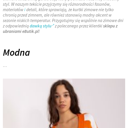
styl. W naszym tekście przyjrzymy się różnorodności fasonów,
materiałów
i
detali, które sprawiają, że kurtki zimowe nie tylko
chronią przed zimnem, ale również stanowią modny akcent w
sezonie niskich temperatur. Przygotujmy się wspólnie na zimowe dni
z odpowiednią
dawką stylu
z polecanego przez klientki
sklepu z
ubraniami eButik.pl
!
Modna
…