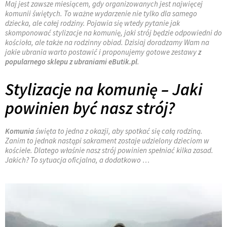
Maj jest zawsze miesiącem, gdy organizowanych jest najwięcej
komunii świętych. To ważne wydarzenie nie tylko dla samego
dziecka, ale całej rodziny. Pojawia się wtedy pytanie jak
skomponować stylizacje na komunię, jaki strój będzie odpowiedni do
kościoła, ale także na rodzinny obiad. Dzisiaj doradzamy Wam na
jakie ubrania warto postawić i proponujemy gotowe zestawy
z
popularnego sklepu z ubraniami eButik.pl
.
Stylizacje na komunię – Jaki
powinien być nasz strój?
Komunia
święta to jedna z okazji, aby spotkać się całą rodziną.
Zanim to jednak nastąpi sakrament zostaje udzielony dzieciom w
kościele. Dlatego właśnie nasz strój powinien spełniać kilka zasad.
Jakich? To sytuacja oficjalna, a dodatkowo …