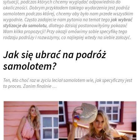
sytuacji, podczas których chcemy wyglądać odpowiednio do
okoliczności. Dobrym przykładem takiego wydarzenia jest podróż
samolotem podczas której, chcemy aby było nam przede wszystkim
wygodnie. Często zadajecie nam pytania na temat tego
jak
wybrać
stylizacje do samolotu
, dlatego dzisiaj postanowiłyśmy pokazać
Wam kilka propozycji! Przy okazji omówimy sobie specyfikę tego
rodzaju podróży i rozważymy, co najlepiej wtedy na siebie założyć.
Jak się ubrać na podróż
samolotem?
Ten, kto choć raz w życiu leciał samolotem wie, jak specyficzny jest
to proces. Zanim finalnie …