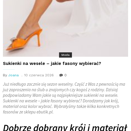
Moda
Sukienki na wesele – jakie fasony wybierać?
By
Joana
10 czerwca 2026
0
Już niedługo zacznie się sezon weselny. Część z Was z pewnością ma
już zaproszenia na ślub u znajomych czy kogoś z rodziny. Dzisiaj
podpowiadamy Wam jakie są najpiękniejsze sukienki na wesele.
Sukienki na wesele – jakie fasony wybierać? Doradzamy jak krój,
materiał oraz kolor wybrać. Wybrałyśmy także kilka konkretnych
fasonów ze sklepu ebutik.pl.
Dobrze dobrany krój i materiał