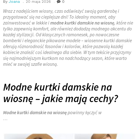
By
Joana
20 maja 2026
0
Wraz z nadejściem wiosny, czas odświeżyć swoją garderobę i
przygotować się na cieplejsze dni! To idealny moment, aby
zainwestować w lekkie i
modne kurtki damskie na wiosnę
, które nie
tylko zapewnią komfort, ale również dodadzą modnego akcentu do
każdej stylizacji. Od klasycznych ramonesek, po nowoczesne
bomberki i eleganckie pikowane modele – wiosenne kurtki damskie
oferują różnorodność fasonów i kolorów, które pozwolą każdej
kobiecie znaleźć coś idealnego dla siebie. W tym tekście przyjrzymy
się najmodniejszym kurtkom na nadchodzący sezon, które warto
mieć w swojej szafie wiosną.
Modne kurtki damskie na
wiosnę – jakie mają cechy?
Modne kurtki damskie na wiosnę
powinny łączyć w
…