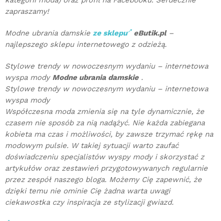
kategorii moda) oraz profil na Facebooku. Serdecznie
zapraszamy!
Modne ubrania damskie
ze sklepu
eButik.pl
–
najlepszego sklepu internetowego z odzieżą.
Stylowe trendy w nowoczesnym wydaniu – internetowa
wyspa mody
Modne ubrania damskie
.
Stylowe trendy w nowoczesnym wydaniu – internetowa
wyspa mody
Współczesna moda zmienia się na tyle dynamicznie, że
czasem nie sposób za nią nadążyć. Nie każda zabiegana
kobieta ma czas i możliwości, by zawsze trzymać rękę na
modowym pulsie. W takiej sytuacji warto zaufać
doświadczeniu specjalistów wyspy mody i skorzystać z
artykułów oraz zestawień przygotowywanych regularnie
przez zespół naszego bloga. Możemy Cię zapewnić, że
dzięki temu nie ominie Cię żadna warta uwagi
ciekawostka czy inspiracja ze stylizacji gwiazd.