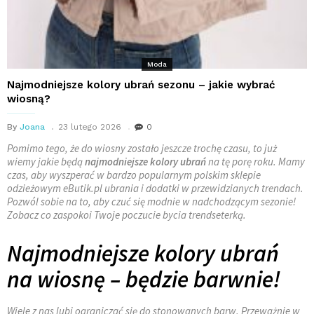
Moda
Najmodniejsze kolory ubrań sezonu – jakie wybrać
wiosną?
By
Joana
23 lutego 2026
0
Pomimo tego, że do wiosny zostało jeszcze trochę czasu, to już
wiemy jakie będą
najmodniejsze kolory ubrań
na tę porę roku. Mamy
czas, aby wyszperać w bardzo popularnym polskim sklepie
odzieżowym eButik.pl ubrania i dodatki w przewidzianych trendach.
Pozwól sobie na to, aby czuć się modnie w nadchodzącym sezonie!
Zobacz co zaspokoi Twoje poczucie bycia trendseterką.
Najmodniejsze kolory ubrań
na wiosnę – będzie barwnie!
Wiele z nas lubi ograniczać się do stonowanych barw. Przeważnie w