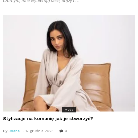
czarnym, inne wybierają beże, brązy i …
Moda
Stylizacje na komunię jak je stworzyć?
By
Joana
17 grudnia 2025
0