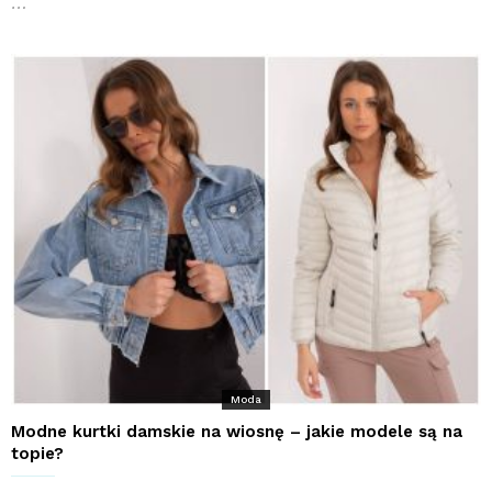
…
Moda
Modne kurtki damskie na wiosnę – jakie modele są na
topie?