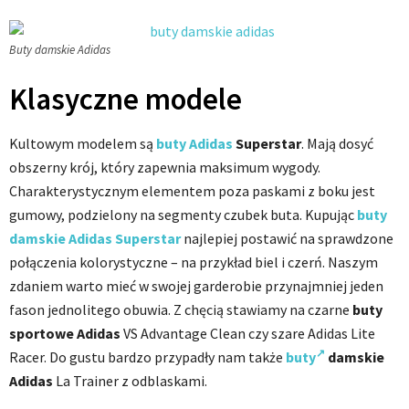
Buty damskie Adidas
Klasyczne modele
Kultowym modelem są
buty Adidas
Superstar
. Mają dosyć
obszerny krój, który zapewnia maksimum wygody.
Charakterystycznym elementem poza paskami z boku jest
gumowy, podzielony na segmenty czubek buta. Kupując
buty
damskie Adidas Superstar
najlepiej postawić na sprawdzone
połączenia kolorystyczne – na przykład biel i czerń. Naszym
zdaniem warto mieć w swojej garderobie przynajmniej jeden
fason jednolitego obuwia. Z chęcią stawiamy na czarne
buty
sportowe Adidas
VS Advantage Clean czy szare Adidas Lite
Racer. Do gustu bardzo przypadły nam także
buty
damskie
Adidas
La Trainer z odblaskami.