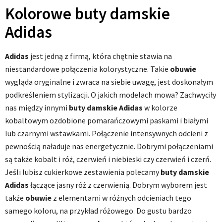
Kolorowe buty damskie
Adidas
Adidas
jest jedną z firmą, która chętnie stawia na
niestandardowe połączenia kolorystyczne. Takie
obuwie
wygląda oryginalne i zwraca na siebie uwagę, jest doskonałym
podkreśleniem stylizacji. O jakich modelach mowa? Zachwyciły
nas między innymi
buty damskie Adidas
w kolorze
kobaltowym ozdobione pomarańczowymi paskami i białymi
lub czarnymi wstawkami. Połączenie intensywnych odcieni z
pewnością naładuje nas energetycznie. Dobrymi połączeniami
są także kobalt i róż, czerwień i niebieski czy czerwień i czerń.
Jeśli lubisz cukierkowe zestawienia polecamy
buty damskie
Adidas
łączące jasny róż z czerwienią. Dobrym wyborem jest
także
obuwie
z elementami w różnych odcieniach tego
samego koloru, na przykład różowego. Do gustu bardzo