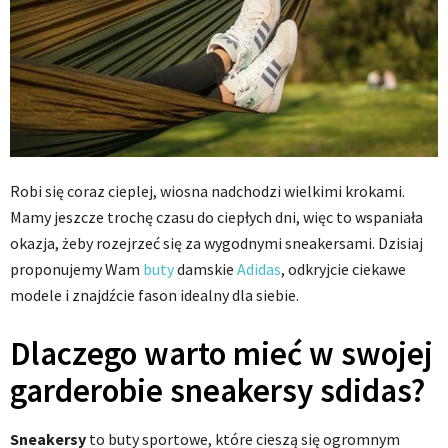
Robi się coraz cieplej, wiosna nadchodzi wielkimi krokami.
Mamy jeszcze trochę czasu do ciepłych dni, więc to wspaniała
okazja, żeby rozejrzeć się za wygodnymi sneakersami. Dzisiaj
proponujemy Wam
buty
damskie
Adidas
, odkryjcie ciekawe
modele i znajdźcie fason idealny dla siebie.
Dlaczego warto mieć w swojej
garderobie sneakersy sdidas?
Sneakersy
to buty sportowe, które cieszą się ogromnym