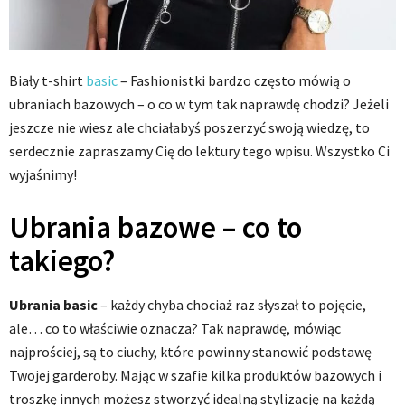
Biały t-shirt
basic
– Fashionistki bardzo często mówią o
ubraniach bazowych – o co w tym tak naprawdę chodzi? Jeżeli
jeszcze nie wiesz ale chciałabyś poszerzyć swoją wiedzę, to
serdecznie zapraszamy Cię do lektury tego wpisu. Wszystko Ci
wyjaśnimy!
Ubrania bazowe – co to
takiego?
Ubrania basic
– każdy chyba chociaż raz słyszał to pojęcie,
ale… co to właściwie oznacza? Tak naprawdę, mówiąc
najprościej, są to ciuchy, które powinny stanowić podstawę
Twojej garderoby. Mając w szafie kilka produktów bazowych i
troszkę innych możesz stworzyć idealną stylizację na każdą