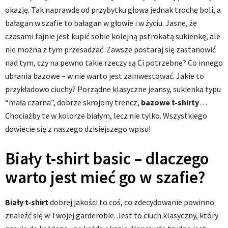
okazję. Tak naprawdę od przybytku głowa jednak trochę boli, a
bałagan w szafie to bałagan w głowie i w życiu. Jasne, że
czasami fajnie jest kupić sobie kolejną pstrokatą sukienkę, ale
nie można z tym przesadzać. Zawsze postaraj się zastanowić
nad tym, czy na pewno takie rzeczy są Ci potrzebne? Co innego
ubrania bazowe – w nie warto jest zainwestować. Jakie to
przykładowo ciuchy? Porządne klasyczne jeansy, sukienka typu
“mała czarna”, dobrze skrojony trencz,
bazowe t-shirty
…
Chociażby te w kolorze białym, lecz nie tylko. Wszystkiego
dowiecie się z naszego dzisiejszego wpisu!
Biały t-shirt basic – dlaczego
warto jest mieć go w szafie?
Biały t-shirt
dobrej jakości to coś, co zdecydowanie powinno
znaleźć się w Twojej garderobie. Jest to ciuch klasyczny, który