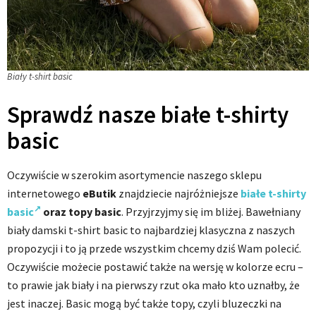
Biały t-shirt basic
Sprawdź nasze białe t-shirty
basic
Oczywiście w szerokim asortymencie naszego sklepu
internetowego
eButik
znajdziecie najróżniejsze
białe t-shirty
basic
oraz topy basic
. Przyjrzyjmy się im bliżej. Bawełniany
biały damski t-shirt basic to najbardziej klasyczna z naszych
propozycji i to ją przede wszystkim chcemy dziś Wam polecić.
Oczywiście możecie postawić także na wersję w kolorze ecru –
to prawie jak biały i na pierwszy rzut oka mało kto uznałby, że
jest inaczej. Basic mogą być także topy, czyli bluzeczki na