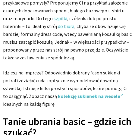
przykładowe pomysły? Proponujemy Ci na przykład założenie
czarnych dopasowanych spodni, białego bazowego t-shirtu
oraz marynarki. Do tego
szpilki
, czółenka lub po prostu
balerinki – to idealny strój
do biura
, chyba że obowiązuje Cię
bardziej formalny dress code, wtedy bawełnianą koszulkę basic
musisz zastąpić koszulą. Jednak – w większości przypadków –
proponowany przez nas strój na pewno przejdzie. Oczywiście
także w zestawieniu ze spódniczką.
Idziesz na imprezę? Odpowiednio dobrany fason sukienki
potrafi zdziałać cuda i optycznie wymodelować dowolną
sylwetkę. Istnieje kilka prostych sposobów, które pomogą Ci
to osiągnąć. Zobacz naszą
kolekcję sukienek na wesele
idealnych na każdą figurę.
Tanie ubrania basic – gdzie ich
szukać?