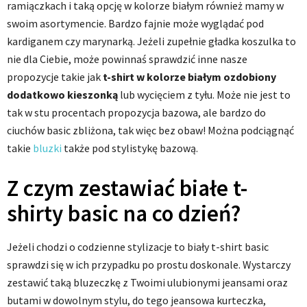
ramiączkach i taką opcję w kolorze białym również mamy w
swoim asortymencie. Bardzo fajnie może wyglądać pod
kardiganem czy marynarką. Jeżeli zupełnie gładka koszulka to
nie dla Ciebie, może powinnaś sprawdzić inne nasze
propozycje takie jak
t-shirt w kolorze białym ozdobiony
dodatkowo kieszonką
lub wycięciem z tyłu. Może nie jest to
tak w stu procentach propozycja bazowa, ale bardzo do
ciuchów basic zbliżona, tak więc bez obaw! Można podciągnąć
takie
bluzki
także pod stylistykę bazową.
Z czym zestawiać białe t-
shirty basic na co dzień?
Jeżeli chodzi o codzienne stylizacje to biały t-shirt basic
sprawdzi się w ich przypadku po prostu doskonale. Wystarczy
zestawić taką bluzeczkę z Twoimi ulubionymi jeansami oraz
butami w dowolnym stylu, do tego jeansowa kurteczka,