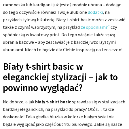
ramoneska lub kardigan i już jesteś modnie ubrana – dodając
do tego oczywiście również Twoje ulubione
dodatki
, na
przykład stylową biżuterię. Biały t-shirt basic możesz zestawić
także z czymś wzorzystym, na przykład
ze spodniami
czy
spódniczką w kwiatowy print. Do tego właśnie także służą
ubrania bazowe – aby zestawiać je z bardziej wzorzystymi
ubraniami. Niech to będzie dla Ciebie inspiracją na ten sezon!
Biały t-shirt basic w
eleganckiej stylizacji – jak to
powinno wyglądać?
No dobrze, a jak
biały t-shirt basic
sprawdza się w stylizacjach
bardziej eleganckich, na przykład do pracy? Otóż… także
doskonale! Taka gładka bluzka w kolorze białym świetnie
będzie wyglądać jako część outfitu biurowego. Jakie są nasze