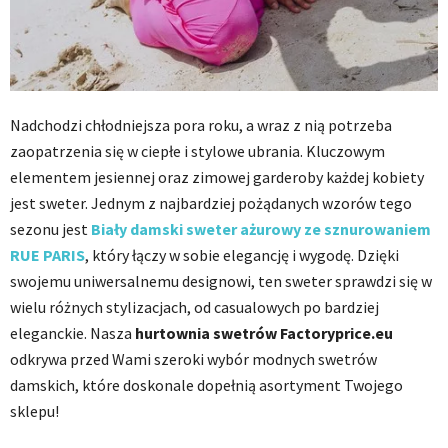
Nadchodzi chłodniejsza pora roku, a wraz z nią potrzeba
zaopatrzenia się w ciepłe i stylowe ubrania. Kluczowym
elementem jesiennej oraz zimowej garderoby każdej kobiety
jest sweter. Jednym z najbardziej pożądanych wzorów tego
sezonu jest
Biały damski sweter ażurowy ze sznurowaniem
RUE PARIS
, który łączy w sobie elegancję i wygodę. Dzięki
swojemu uniwersalnemu designowi, ten sweter sprawdzi się w
wielu różnych stylizacjach, od casualowych po bardziej
eleganckie. Nasza
hurtownia swetrów Factoryprice.eu
odkrywa przed Wami szeroki wybór modnych swetrów
damskich, które doskonale dopełnią asortyment Twojego
sklepu!