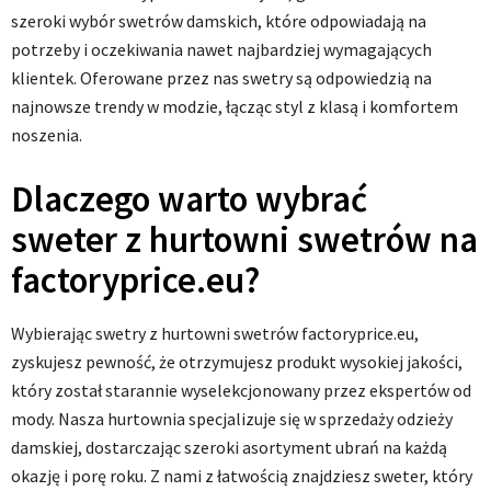
szeroki wybór swetrów damskich, które odpowiadają na
potrzeby i oczekiwania nawet najbardziej wymagających
klientek. Oferowane przez nas swetry są odpowiedzią na
najnowsze trendy w modzie, łącząc styl z klasą i komfortem
noszenia.
Dlaczego warto wybrać
sweter z hurtowni swetrów na
factoryprice.eu?
Wybierając swetry z hurtowni swetrów factoryprice.eu,
zyskujesz pewność, że otrzymujesz produkt wysokiej jakości,
który został starannie wyselekcjonowany przez ekspertów od
mody. Nasza hurtownia specjalizuje się w sprzedaży odzieży
damskiej, dostarczając szeroki asortyment ubrań na każdą
okazję i porę roku. Z nami z łatwością znajdziesz sweter, który