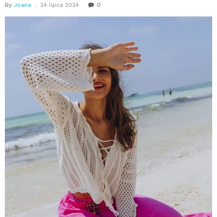
By
Joana
24 lipca 2024
0