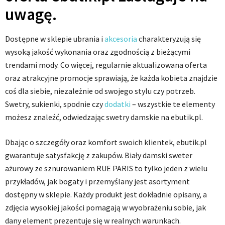
uwagę.
Dostępne w sklepie ubrania i
akcesoria
charakteryzują się
wysoką jakość wykonania oraz zgodnością z bieżącymi
trendami mody. Co więcej, regularnie aktualizowana oferta
oraz atrakcyjne promocje sprawiają, że każda kobieta znajdzie
coś dla siebie, niezależnie od swojego stylu czy potrzeb.
Swetry, sukienki, spodnie czy
dodatki
– wszystkie te elementy
możesz znaleźć, odwiedzając swetry damskie na ebutik.pl.
Dbając o szczegóły oraz komfort swoich klientek, ebutik.pl
gwarantuje satysfakcję z zakupów. Biały damski sweter
ażurowy ze sznurowaniem RUE PARIS to tylko jeden z wielu
przykładów, jak bogaty i przemyślany jest asortyment
dostępny w sklepie. Każdy produkt jest dokładnie opisany, a
zdjęcia wysokiej jakości pomagają w wyobrażeniu sobie, jak
dany element prezentuje się w realnych warunkach.