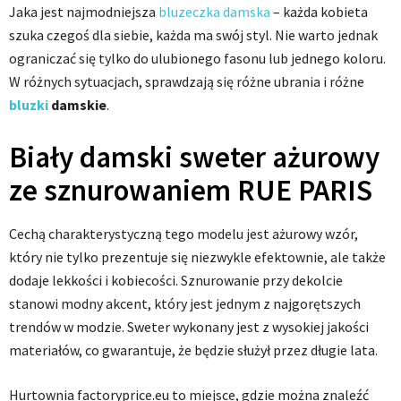
Jaka jest najmodniejsza
bluzeczka damska
– każda kobieta
szuka czegoś dla siebie, każda ma swój styl. Nie warto jednak
ograniczać się tylko do ulubionego fasonu lub jednego koloru.
W różnych sytuacjach, sprawdzają się różne ubrania i różne
bluzki
damskie
.
Biały damski sweter ażurowy
ze sznurowaniem RUE PARIS
Cechą charakterystyczną tego modelu jest ażurowy wzór,
który nie tylko prezentuje się niezwykle efektownie, ale także
dodaje lekkości i kobiecości. Sznurowanie przy dekolcie
stanowi modny akcent, który jest jednym z najgorętszych
trendów w modzie. Sweter wykonany jest z wysokiej jakości
materiałów, co gwarantuje, że będzie służył przez długie lata.
Hurtownia factoryprice.eu to miejsce, gdzie można znaleźć