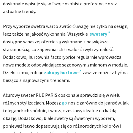
doskonale wpisuje się w Twoje osobiste preferencje oraz
aktualne trendy.
Przy wyborze swetra warto zwrócić uwagę nie tylko na design,
lecz także na jakość wykonania. Wszystkie
swetery
dostępne w naszej ofercie są wykonane z największą
starannością, co zapewnia ich trwałość i wytrzymałość.
Dodatkowo, hurtownia factoryprice regularnie wprowadza
nowe modele odpowiadające sezonowym zmianom w modzie.
Dzięki temu, robiąc
zakupy hurtowe
zawsze możesz być na
bieżąco z najnowszymi trendami.
Ażurowy sweter RUE PARIS doskonale sprawdzi się w wielu
różnych stylizacjach. Możesz
go
nosić zarówno do jeansów, jak
i eleganckich spódnic, tworząc zestawy idealne na każdą
okazję. Dodatkowo, białe swetry są świetnym wyborem,
ponieważ łatwo dopasowują się do różnorodnych kolorów i