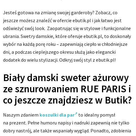
Jesteś gotowa na zmianę swojej garderoby? Zobacz, co
jeszcze możesz znaleźć w ofercie ebutik.pl i jak łatwo jest
odświeżyć swój look. Zaopatrując się w stylowe i funkcjonalne
ubrania. Swetry damskie, które oferuje ebutik.pl, to doskonały
wybór na każdą porę roku – zapewniają ciepło w chłodniejsze
dni, a podczas cieplejszego okresu służą jako elegancki
dodatek do wielu stylizacji. Odkryj swój styl z ebutik.pl!
Biały damski sweter ażurowy
ze sznurowaniem RUE PARIS i
co jeszcze znajdziesz w Butik?
Naszym zdaniem
koszulki dla par
to idealny pomysł
na prezent. Pełne humoru napisy i nadruki zapewnią nie tylko
dobry nastrój, ale także wspaniały wygląd. Ponadto, zdobienia