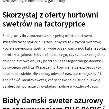
wzorów innych elementów garderoby.
Skorzystaj z oferty hurtowni
swetrów na factoryprice
Zachęcamy do zapoznania się z pełną ofertą hurtowni
swetrów factoryprice.eu. Oferujemy szeroki wybór swetrów,
które z pewnością spełnią Twoje oczekiwania pod kątem stylu,
komfortu i jakości. Niezależnie od tego, czy szukasz czegoś na
chłodne zimowe dni, czy potrzebujesz eleganckiego dodatku
do swojego outfitu. W naszej hurtowni znajdziesz produkty
idealne dla siebie. Nie czekaj, odwiedź naszą stronę już dziś i
znajdź swój idealny sweter, który doskonale uzupełni Twoją
garderobę i pomoże Ci wyglądać modnie w każdej sytuacji.
Biały damski sweter ażurowy