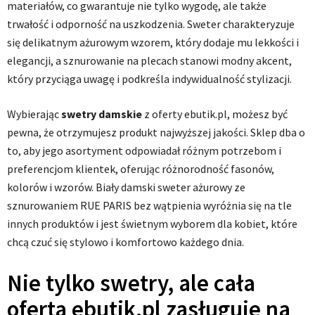
materiałów, co gwarantuje nie tylko wygodę, ale także
trwałość i odporność na uszkodzenia. Sweter charakteryzuje
się delikatnym ażurowym wzorem, który dodaje mu lekkości i
elegancji, a sznurowanie na plecach stanowi modny akcent,
który przyciąga uwagę i podkreśla indywidualność stylizacji.
Wybierając
swetry damskie
z oferty ebutik.pl, możesz być
pewna, że otrzymujesz produkt najwyższej jakości. Sklep dba o
to, aby jego asortyment odpowiadał różnym potrzebom i
preferencjom klientek, oferując różnorodność fasonów,
kolorów i wzorów. Biały damski sweter ażurowy ze
sznurowaniem RUE PARIS bez wątpienia wyróżnia się na tle
innych produktów i jest świetnym wyborem dla kobiet, które
chcą czuć się stylowo i komfortowo każdego dnia.
Nie tylko swetry, ale cała
oferta ebutik.pl zasługuje na