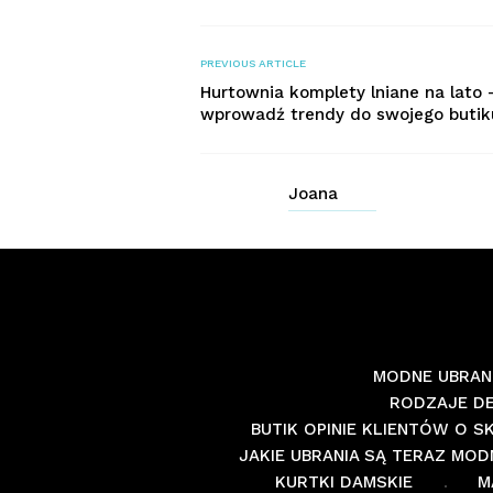
PREVIOUS ARTICLE
Hurtownia komplety lniane na lato 
wprowadź trendy do swojego butik
Joana
MODNE UBRANI
RODZAJE D
BUTIK OPINIE KLIENTÓW O 
JAKIE UBRANIA SĄ TERAZ MOD
KURTKI DAMSKIE
M