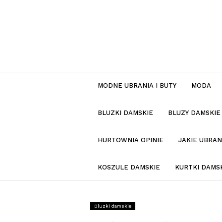
MODNE UBRANIA I BUTY
MODA
BLUZKI DAMSKIE
BLUZY DAMSKIE
HURTOWNIA OPINIE
JAKIE UBRA
KOSZULE DAMSKIE
KURTKI DAMS
Bluzki damskie