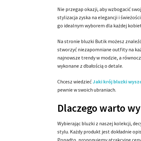
Nie przegap okazji, aby wzbogacić swoj
stylizacja zyska na elegancji i świeżośc
go idealnym wyborem dla każdej kobiety
Na stronie bluzki Butik możesz znaleź
stworzyć niezapomniane outfity na każ
najnowsze trendy w modzie, a równocz
wykonane z dbałością o detale.
Chcesz wiedzieć
Jaki krój bluzki wysz
pewnie w swoich ubraniach.
Dlaczego warto wyb
Wybierając bluzki z naszej kolekcji, de
stylu. Każdy produkt jest dokładnie op
Ponadto, proponujemy atrakcyjne ceny