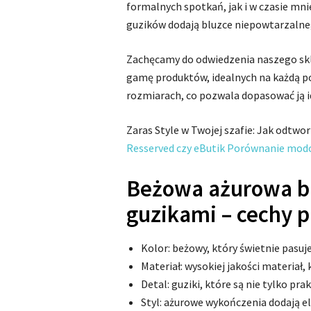
formalnych spotkań, jak i w czasie mnie
guzików dodają bluzce niepowtarzalneg
Zachęcamy do odwiedzenia naszego skl
gamę produktów, idealnych na każdą po
rozmiarach, co pozwala dopasować ją id
Zaras Style w Twojej szafie: Jak odtwor
Resserved czy eButik Porównanie mod
Beżowa ażurowa bl
guzikami – cechy 
Kolor: beżowy, który świetnie pasuje
Materiał: wysokiej jakości materiał
Detal: guziki, które są nie tylko pra
Styl: ażurowe wykończenia dodają el