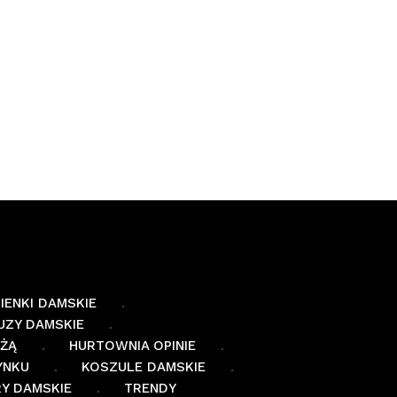
IENKI DAMSKIE
UZY DAMSKIE
EŻĄ
HURTOWNIA OPINIE
YNKU
KOSZULE DAMSKIE
Y DAMSKIE
TRENDY