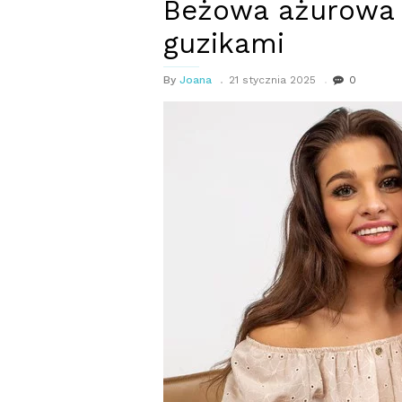
Beżowa ażurowa 
guzikami
By
Joana
21 stycznia 2025
0