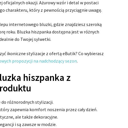
j oficjalnych okazji. Ażurowy wzór i detal w postaci
o charakteru, który z pewnością przyciągnie uwagę.
epu internetowego bluzki, gdzie znajdziesz szeroką
rę roku. Bluzka hiszpanka dostępna jest w różnych
ealnie do Twojej sylwetki.
zyć ikoniczne stylizacje z ofertą eButik? Co wybierasz
owych propozycji na nadchodzący sezon
.
uzka hiszpanka z
produktu
 do różnorodnych stylizacji.
, który zapewnia komfort noszenia przez cały dzień.
ktyczne, ale także dekoracyjne.
egancji i są zawsze w modzie.