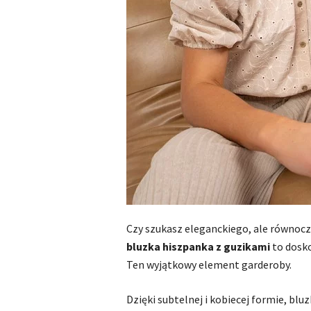
Czy szukasz eleganckiego, ale równoc
bluzka hiszpanka z guzikami
to dosko
Ten wyjątkowy element garderoby.
Dzięki subtelnej i kobiecej formie, bl