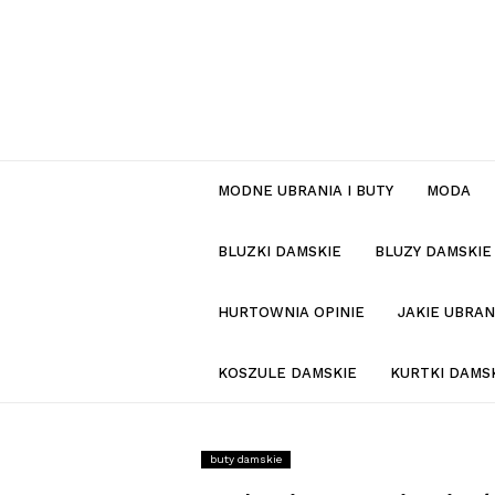
MODNE UBRANIA I BUTY
MODA
BLUZKI DAMSKIE
BLUZY DAMSKIE
HURTOWNIA OPINIE
JAKIE UBRA
KOSZULE DAMSKIE
KURTKI DAMS
buty damskie