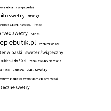
owe ubrania wyprzedaż
ito swetry
msngr
renee
niejsze sukienki na weselu
erved swetry
sdidas
lep ebutik.pl
sweterek damski
ter w paski
sweter świąteczny
 sukienki do 50 zł
tanie swetry damskie
zara swetry
a basic
varlesca
swetrym Markowe swetry damskie wyprzedaż
ąteczne swetry