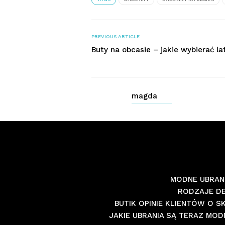
PREVIOUS ARTICLE
Buty na obcasie – jakie wybierać l
magda
MODNE UBRANI
RODZAJE D
BUTIK OPINIE KLIENTÓW O 
JAKIE UBRANIA SĄ TERAZ MOD