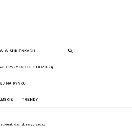
W W SUKIENKACH
AJLEPSZY BUTIK Z ODZIEŻĄ
EJ NA RYNKU
AMSKIE
TRENDY
o sukienki damskie wyprzedaż