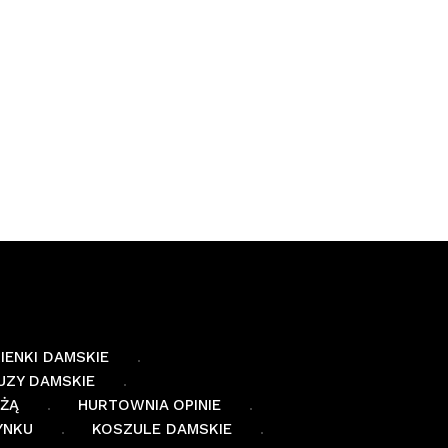
IENKI DAMSKIE
UZY DAMSKIE
EŻĄ
HURTOWNIA OPINIE
YNKU
KOSZULE DAMSKIE