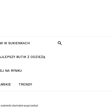
W W SUKIENKACH
AJLEPSZY BUTIK Z ODZIEŻĄ
EJ NA RYNKU
AMSKIE
TRENDY
o sukienki damskie wyprzedaż