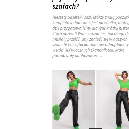
szafach?
Niestety odsetek ludzi, którzy znają początk
kompletów damskich jest niewielka, dlate
dziś przygotowaliśmy dla Was krótką histor
która pozwoli Wam zrozumieć, jak długą d
musiały przejść, aby znaleźć się w naszych
szafach! Początki kompletów odnajdujemy
wśród XIX wiecznych skandalistek, które
paradowały publicznie w
…