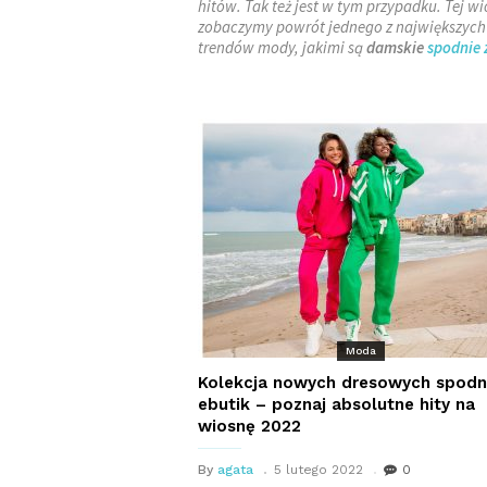
hitów. Tak też jest w tym przypadku. Tej w
zobaczymy powrót jednego z największych
trendów mody, jakimi są
damskie
spodnie 
Moda
Kolekcja nowych dresowych spodn
ebutik – poznaj absolutne hity na
wiosnę 2022
By
agata
5 lutego 2022
0