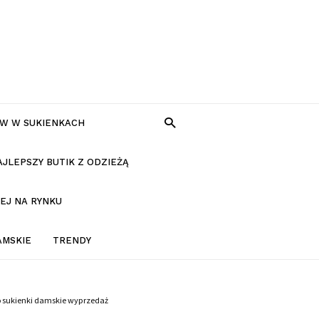
W W SUKIENKACH
AJLEPSZY BUTIK Z ODZIEŻĄ
EJ NA RYNKU
AMSKIE
TRENDY
o sukienki damskie wyprzedaż