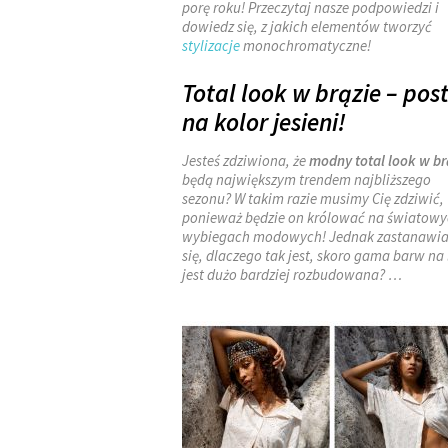
porę roku! Przeczytaj nasze podpowiedzi i
dowiedz się, z jakich elementów tworzyć
stylizacje
monochromatyczne!
Total look w brązie – po
na kolor jesieni!
Jesteś zdziwiona, że
modny total look w br
będą największym trendem najbliższego
sezonu? W takim razie musimy Cię zdziwić,
ponieważ będzie on królować na światow
wybiegach modowych! Jednak zastanawia
się, dlaczego tak jest, skoro gama barw na 
jest dużo bardziej rozbudowana?
…